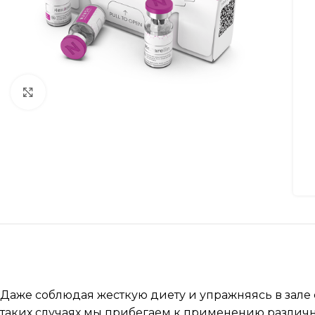
Увеличить
Даже соблюдая жесткую диету и упражняясь в зале с
таких случаях мы прибегаем к применению различн