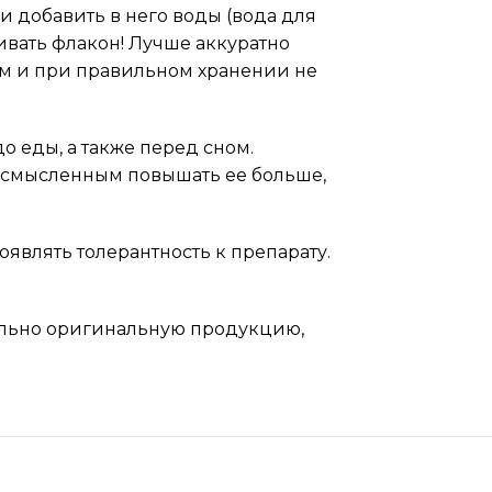
и добавить в него воды (вода для
ивать флакон! Лучше аккуратно
ым и при правильном хранении не
до еды, а также перед сном.
ессмысленным повышать ее больше,
оявлять толерантность к препарату.
ельно оригинальную продукцию,