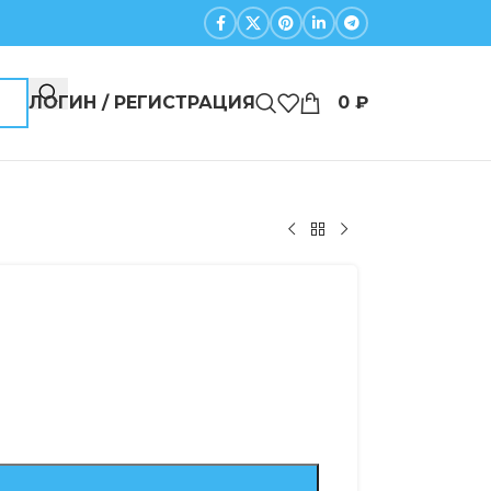
ЛОГИН / РЕГИСТРАЦИЯ
0
₽