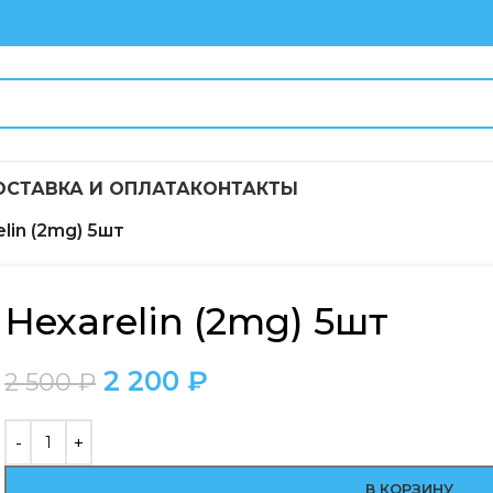
ОСТАВКА И ОПЛАТА
КОНТАКТЫ
lin (2mg) 5шт
Hexarelin (2mg) 5шт
2 200
₽
2 500
₽
В КОРЗИНУ