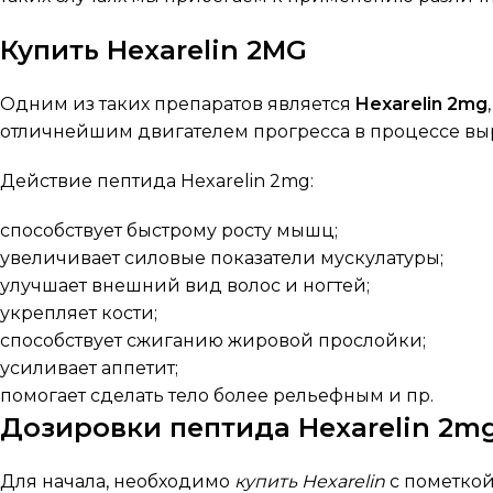
Купить Hexarelin 2MG
Одним из таких препаратов является
Hexarelin 2mg
отличнейшим двигателем прогресса в процессе выр
Действие пептида Hexarelin 2mg:
способствует быстрому росту мышц;
увеличивает силовые показатели мускулатуры;
улучшает внешний вид волос и ногтей;
укрепляет кости;
способствует сжиганию жировой прослойки;
усиливает аппетит;
помогает сделать тело более рельефным и пр.
Дозировки пептида Hexarelin 2m
Для начала, необходимо
купить Hexarelin
с пометкой