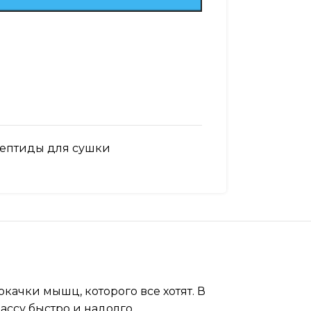
ептиды для сушки
качки мышц, которого все хотят. В
ссу быстро и надолго.