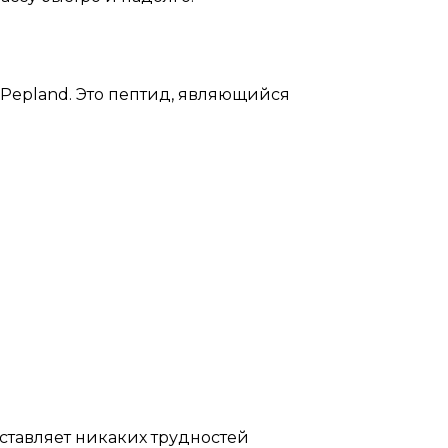
 Pepland. Это пептид, являющийся
ставляет никаких трудностей