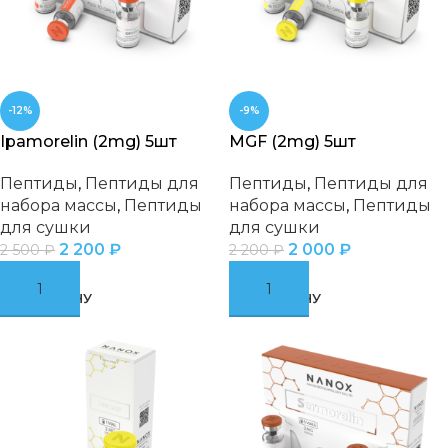
-12%
-9%
Ipamorelin (2mg) 5шт
MGF (2mg) 5шт
Пептиды
,
Пептиды для
Пептиды
,
Пептиды для
набора массы
,
Пептиды
набора массы
,
Пептиды
для сушки
для сушки
2 200
₽
2 000
₽
2 500
₽
2 200
₽
В КОРЗИНУ
В КОРЗИНУ