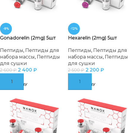
-8%
-12%
Gonadorelin (2mg) 5шт
Hexarelin (2mg) 5шт
Пептиды
,
Пептиды для
Пептиды
,
Пептиды для
набора массы
,
Пептиды
набора массы
,
Пептиды
для сушки
для сушки
2 400
₽
2 200
₽
2 600
₽
2 500
₽
В КОРЗИНУ
В КОРЗИНУ