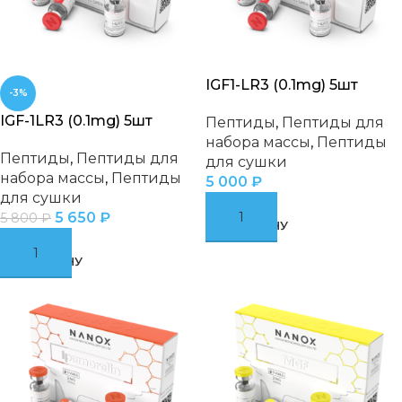
IGF1-LR3 (0.1mg) 5шт
-3%
IGF-1LR3 (0.1mg) 5шт
Пептиды
,
Пептиды для
набора массы
,
Пептиды
Пептиды
,
Пептиды для
для сушки
набора массы
,
Пептиды
5 000
₽
для сушки
5 650
₽
5 800
₽
В КОРЗИНУ
В КОРЗИНУ