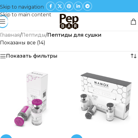
Skip to navigation
Skip to main content
Главная
/
Пептиды
/
Пептиды для сушки
Показаны все (14)
Показать фильтры