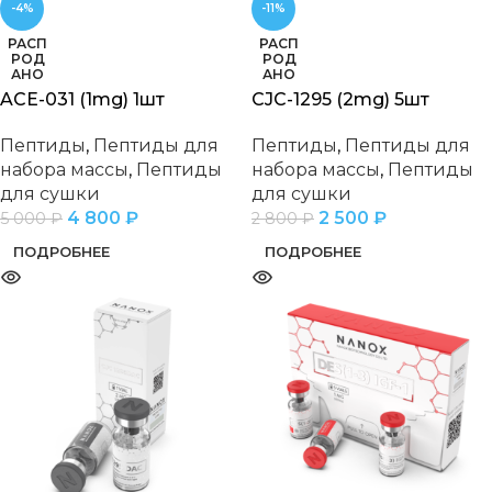
-4%
-11%
РАСП
РАСП
РОД
РОД
АНО
АНО
ACE-031 (1mg) 1шт
CJC-1295 (2mg) 5шт
Пептиды
,
Пептиды для
Пептиды
,
Пептиды для
набора массы
,
Пептиды
набора массы
,
Пептиды
для сушки
для сушки
4 800
₽
2 500
₽
5 000
₽
2 800
₽
ПОДРОБНЕЕ
ПОДРОБНЕЕ