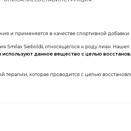
)
ния и применяется в качестве спортивной добавки.
 Smilax Sieboldii, относящегося к роду лиан. Наше
 используют данное вещество с целью восстанов
ой терапии, которая проводится с целью восстанов