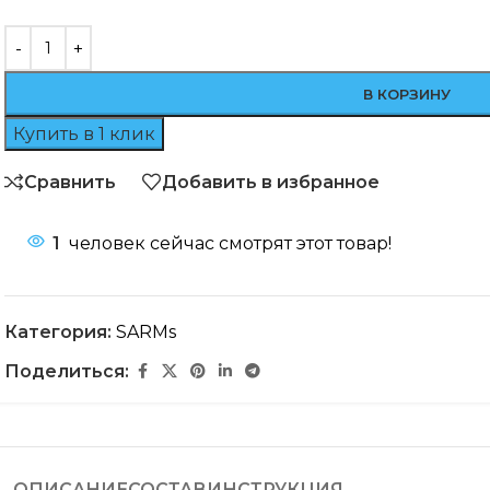
В КОРЗИНУ
Купить в 1 клик
Сравнить
Добавить в избранное
1
человек сейчас смотрят этот товар!
Категория:
SARMs
Поделиться:
ОПИСАНИЕ
СОСТАВ
ИНСТРУКЦИЯ