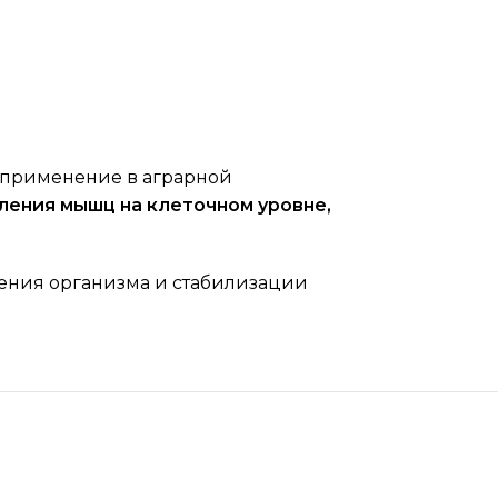
л применение в аграрной
ления мышц на клеточном уровне,
ления организма и стабилизации