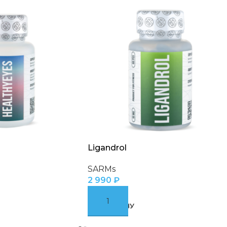
Ligandrol
SARMs
2 990
₽
В КОРЗИНУ