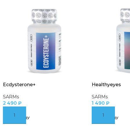
Ecdysterone+
Healthyeyes
SARMs
SARMs
2 490
₽
1 490
₽
В КОРЗИНУ
В КОРЗИНУ