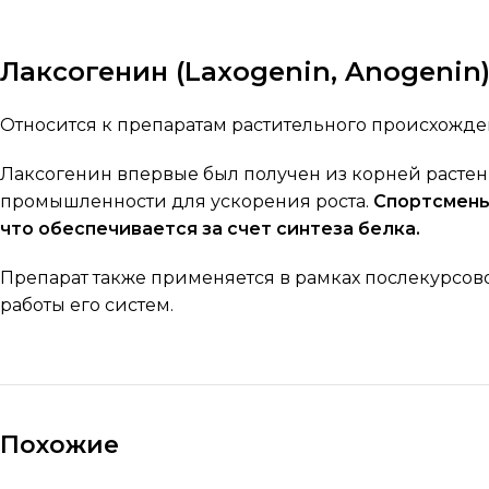
Лаксогенин (Laxogenin, Anogenin
Относится к препаратам растительного происхожде
Лаксогенин впервые был получен из корней растения
промышленности для ускорения роста.
Спортсмены
что обеспечивается за счет синтеза белка.
Препарат также применяется в рамках послекурсов
работы его систем.
Похожие